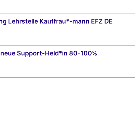
ng Lehrstelle Kauffrau*-mann EFZ DE
re neue Support-Held*in 80-100%