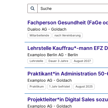
Fachperson Gesundheit (FaGe o
Dualoo AG - Goldach
Mitarbeitende
nach Vereinbarung
Lehrstelle Kauffrau*-mann EFZ 
Examploo Berlin AG - Berlin
Lehrstelle
Dauer 3 Jahre
August 2027
Praktikant*in Administration 50
Examploo AG - Goldach
Praktikum
1 Jahr befristet
August 2025
Projektleiter*in Digital Sales 
Examploo AG - Goldach