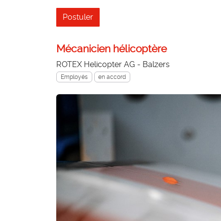
Postuler
Mécanicien hélicoptère
ROTEX Helicopter AG - Balzers
Employés
en accord