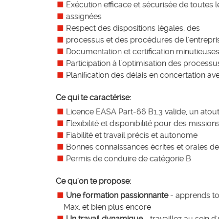
Exécution efficace et sécurisée de toutes 
assignées
Respect des dispositions légales, des
processus et des procédures de l'entrepri
Documentation et certification minutieuse
Participation à l'optimisation des processus
Planification des délais en concertation a
Ce qui te caractérise:
Licence EASA Part-66 B1.3 valide, un atou
Flexibilité et disponibilité pour des missio
Fiabilité et travail précis et autonome
Bonnes connaissances écrites et orales de 
Permis de conduire de catégorie B
Ce qu'on te propose:
Une formation passionnante
- apprends to
Max, et bien plus encore
Un travail dynamique
- travaillez au sein