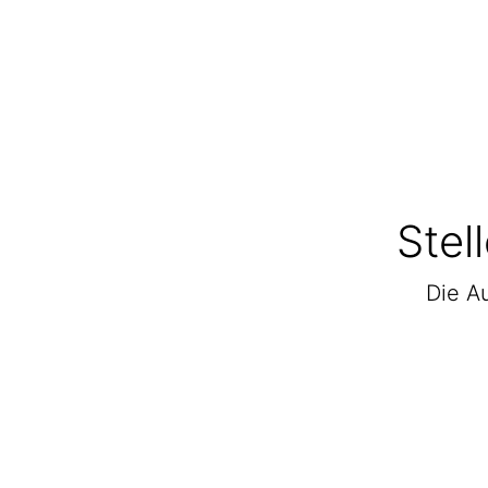
Stel
Die Au