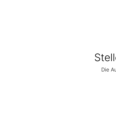
Stel
Die Au