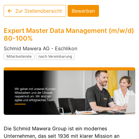
Zur Stellenübersicht
Bewerben
Expert Master Data Management (m/w/d)
80-100%
Schmid Mawera AG - Eschlikon
Mitarbeitende
nach Vereinbarung
Die Schmid Mawera Group ist ein modernes
Unternehmen, das seit 1936 mit klarer Mission an