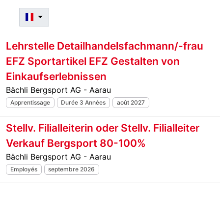
Lehrstelle Detailhandelsfachmann/-frau
EFZ Sportartikel EFZ Gestalten von
Einkaufserlebnissen
Bächli Bergsport AG - Aarau
Apprentissage
Durée 3 Années
août 2027
Stellv. Filialleiterin oder Stellv. Filialleiter
Verkauf Bergsport 80-100%
Bächli Bergsport AG - Aarau
Employés
septembre 2026