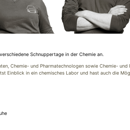
 verschiedene Schnuppertage in der Chemie an.
anten, Chemie- und Pharmatechnologen sowie Chemie- und
ältst Einblick in ein chemisches Labor und hast auch die Mö
uhe