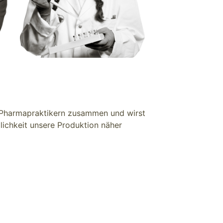
 Pharmapraktikern zusammen und wirst
glichkeit unsere Produktion näher