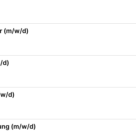
r (m/w/d)
/d)
/w/d)
ung (m/w/d)