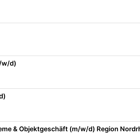
/w/d)
d)
me & Objektgeschäft (m/w/d) Region Nordrh