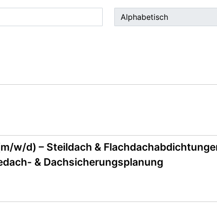
(m/w/d) – Steildach & Flachdachabdichtung
älledach- & Dachsicherungsplanung