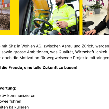
e mit Sitz in Wohlen AG, zwischen Aarau und Zürich, werd
 sowie grosse Ambitionen, was Qualität, Wirtschaftlichkeit 
r doch die Motivation für wegweisende Projekte mitbringen
 die Freude, eine tolle Zukunft zu bauen!
twortung:
aktiv kommunizieren
owie führen
iten kalkulieren