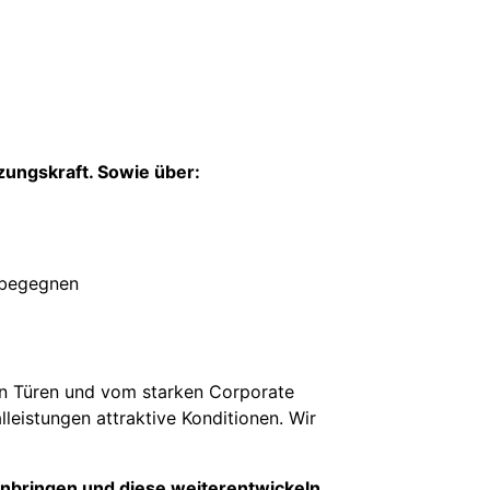
zungskraft. Sowie über:
u begegnen
nen Türen und vom starken Corporate
leistungen attraktive Konditionen. Wir
einbringen und diese weiterentwickeln