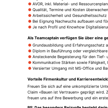
AVOR, inkl. Material- und Ressourcenplan
Qualität, Termine und Kosten überwache
Arbeitssicherheit und Gesundheitsschutz
Bei Eignung Nachwuchs aufbauen und fö
Je nach Profil und Knowhow Digitalisier
Als Teamcaptain verfügen Sie über eine g
Grundausbildung und Erfahrungsschatz au
Diplom in Bauführung oder vergleichbare
Ansteckende Begeisterung für den Tief-
Kommunikative Stärken sowie Fähigkeit, 
Versierter Umgang mit MS-Office und B
Vorteile Firmenkultur und Karriereentwick
Freuen Sie sich auf eine unkomplizierte Un
Claim «Bauen ist Vertrauen» geprägt wird. Z
freuen uns auf Ihre Bewerbung und ein erstes
PS: Das besonders Reizvolle besteht darin