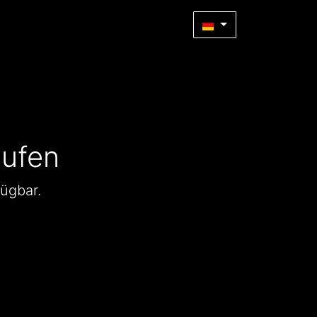
aufen
fügbar.