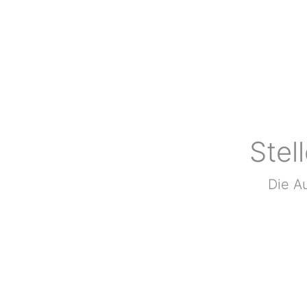
Stel
Die Au