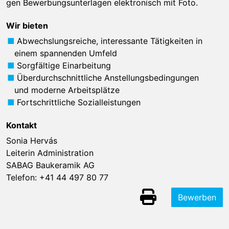
gen Be­wer­bungs­un­ter­la­gen elek­tro­nisch mit Foto.
Wir bieten
Abwechslungsreiche, interessante Tätigkeiten in
einem spannenden Umfeld
Sorgfältige Einarbeitung
Überdurchschnittliche Anstellungsbedingungen
und moderne Arbeitsplätze
Fortschrittliche Sozialleistungen
Kontakt
Sonia Hervás
Leiterin Administration
SABAG Baukeramik AG
Telefon:
+41 44 497 80 77
Bewerben