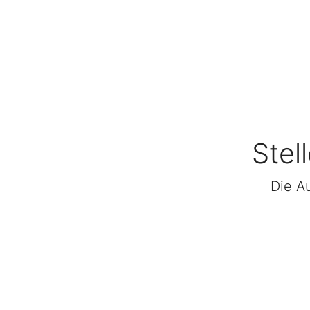
Stel
Die Au