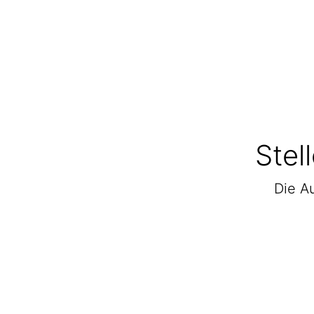
Stel
Die Au