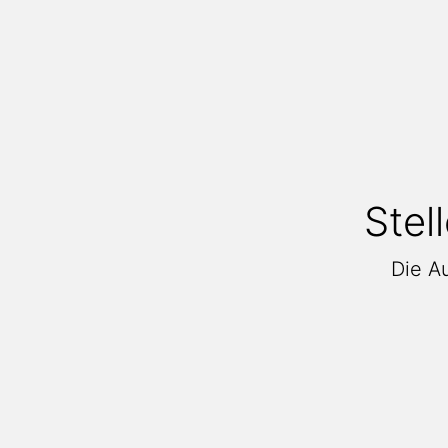
Stel
Die Au