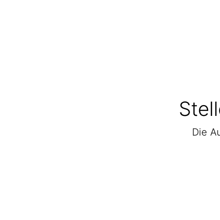
Stel
Die Au