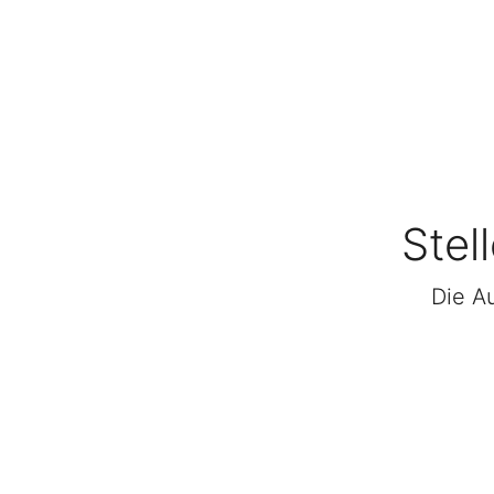
Stel
Die Au