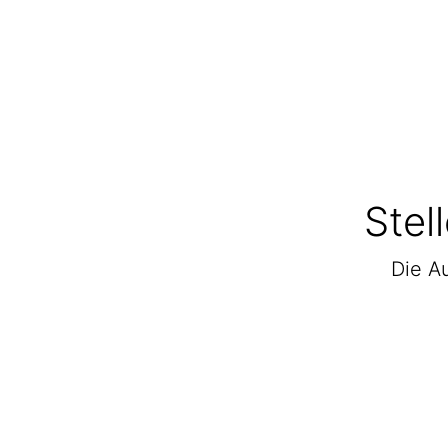
Stel
Die Au