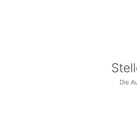
Stel
Die Au