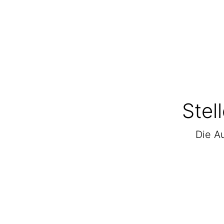
Stel
Die Au