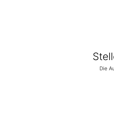
Stel
Die Au