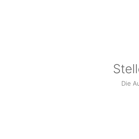
Stel
Die Au