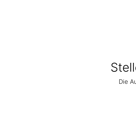
Stel
Die Au