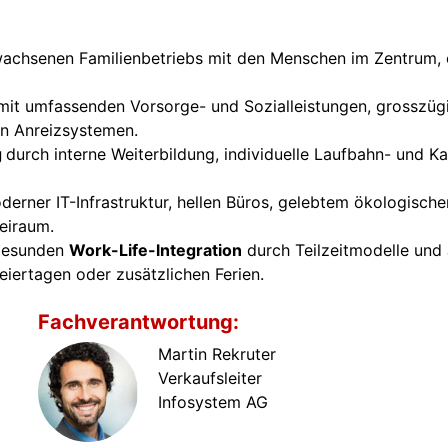
achsenen Familienbetriebs mit den Menschen im Zentrum, e
mit umfassenden Vorsorge- und Sozialleistungen, grosszüg
len Anreizsystemen.
g
durch interne Weiterbildung, individuelle Laufbahn- und Ka
derner IT-Infrastruktur, hellen Büros, gelebtem ökologis
eiraum.
 gesunden
Work-Life-lntegration
durch Teilzeitmodelle und J
iertagen oder zusätzlichen Ferien.
Fachverantwortung:
Martin Rekruter
Verkaufsleiter
Infosystem AG