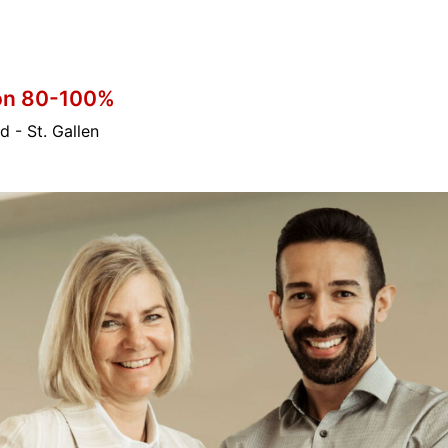
ion 80-100%
 - St. Gallen