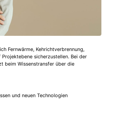
eich Fernwärme, Kehrichtverbrennung,
Projektebene sicherzustellen. Bei der
zt beim Wissenstransfer über die
zessen und neuen Technologien