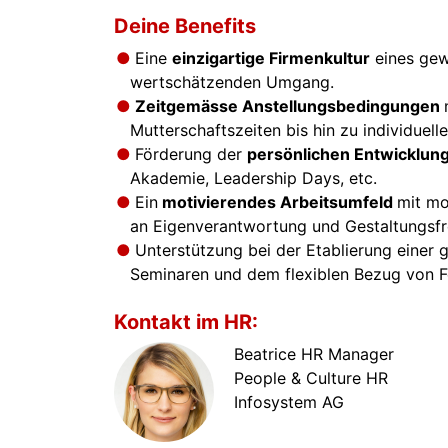
Deine Benefits
Eine
einzigartige Firmenkultur
eines gew
wertschätzenden Umgang.
Zeitgemässe Anstellungsbedingungen
Mutterschaftszeiten bis hin zu individuel
Förderung der
persönlichen Entwicklun
Akademie, Leadership Days, etc.
Ein
motivierendes Arbeitsumfeld
mit mo
an Eigenverantwortung und Gestaltungsfr
Unterstützung bei der Etablierung einer
Seminaren und dem flexiblen Bezug von Fe
Kontakt im HR:
Beatrice HR Manager
People & Culture HR
Infosystem AG