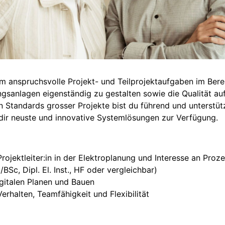
 um anspruchsvolle Projekt- und Teilprojektaufgaben im Ber
sanlagen eigenständig zu gestalten sowie die Qualität auf 
n Standards grosser Projekte bist du führend und unterstüt
dir neuste und innovative Systemlösungen zur Verfügung.
rojektleiter:in in der Elektroplanung und Interesse an Pro
BSc, Dipl. El. Inst., HF oder vergleichbar)
gitalen Planen und Bauen
erhalten, Teamfähigkeit und Flexibilität