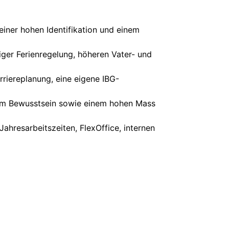
iner hohen Identifikation und einem
iger Ferienregelung, höheren Vater- und
rriereplanung, eine eigene IBG-
chem Bewusstsein sowie einem hohen Mass
ahresarbeitszeiten, FlexOffice, internen