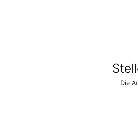
Stel
Die Au