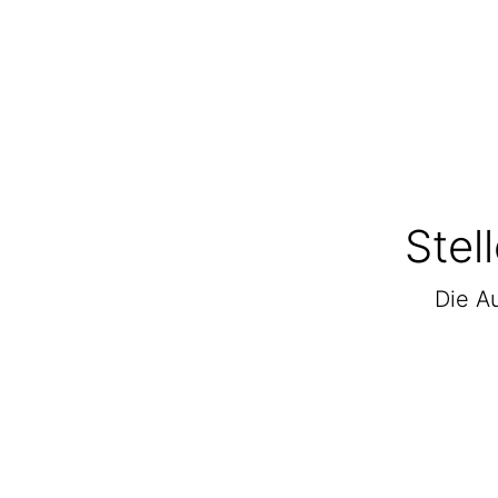
Stel
Die Au