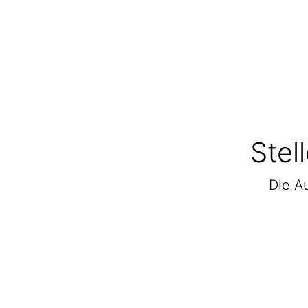
Stel
Die Au