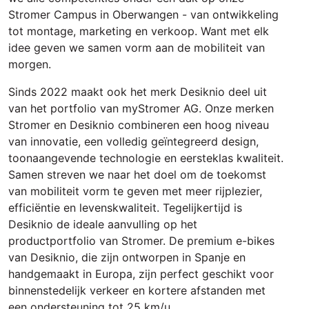
Stromer Campus in Oberwangen - van ontwikkeling
tot montage, marketing en verkoop. Want met elk
idee geven we samen vorm aan de mobiliteit van
morgen.
Sinds 2022 maakt ook het merk Desiknio deel uit
van het portfolio van myStromer AG. Onze merken
Stromer en Desiknio combineren een hoog niveau
van innovatie, een volledig geïntegreerd design,
toonaangevende technologie en eersteklas kwaliteit.
Samen streven we naar het doel om de toekomst
van mobiliteit vorm te geven met meer rijplezier,
efficiëntie en levenskwaliteit. Tegelijkertijd is
Desiknio de ideale aanvulling op het
productportfolio van Stromer. De premium e-bikes
van Desiknio, die zijn ontworpen in Spanje en
handgemaakt in Europa, zijn perfect geschikt voor
binnenstedelijk verkeer en kortere afstanden met
een ondersteuning tot 25 km/u.