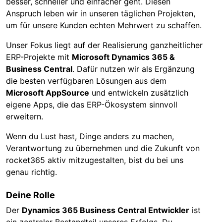
besser, schneller und einfacher geht. Diesen
Anspruch leben wir in unseren täglichen Projekten,
um für unsere Kunden echten Mehrwert zu schaffen.
Unser Fokus liegt auf der Realisierung ganzheitlicher
ERP-Projekte mit
Microsoft Dynamics 365 &
Business Central
. Dafür nutzen wir als Ergänzung
die besten verfügbaren Lösungen aus dem
Microsoft AppSource
und entwickeln zusätzlich
eigene Apps, die das ERP-Ökosystem sinnvoll
erweitern.
Wenn du Lust hast, Dinge anders zu machen,
Verantwortung zu übernehmen und die Zukunft von
rocket365 aktiv mitzugestalten, bist du bei uns
genau richtig.
Deine Rolle
Der
Dynamics 365 Business Central Entwickler
ist
ein zentraler Bestandteil unseres Erfolgs. Du