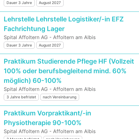
Dauer 3 Jahre
August 2027
Lehrstelle Lehrstelle Logistiker/-in EFZ
Fachrichtung Lager
Spital Affoltern AG - Affoltern am Albis
Dauer 3 Jahre
August 2027
Praktikum Studierende Pflege HF (Vollzeit
100% oder berufsbegleitend mind. 60%
möglich) 60-100%
Spital Affoltern AG - Affoltern am Albis
3 Jahre befristet
nach Vereinbarung
Praktikum Vorpraktikant/-in
Physiotherapie 90-100%
Spital Affoltern AG - Affoltern am Albis