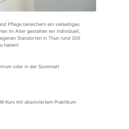
d Pflege bereichern ein vielseitiges
 im Alter gestalten wir individuell,
gelegenen Standorten in Thun rund 300
zu haben!
trum oder in der Sonnmatt
RK-Kurs mit absolviertem Praktikum