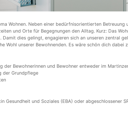
ema Wohnen. Neben einer bedürfnisorientierten Betreuung un
en und Orte für Begegnungen den Alltag. Kurz: Das Wohnen
. Damit dies gelingt, engagieren sich an unseren zentral 
iche Wohl unserer Bewohnenden. Es wäre schön dich dabei 
ng der Bewohnerinnen und Bewohner entweder im Martinzen
g der Grundpflege
ten
:in Gesundheit und Soziales (EBA) oder abgeschlossener S