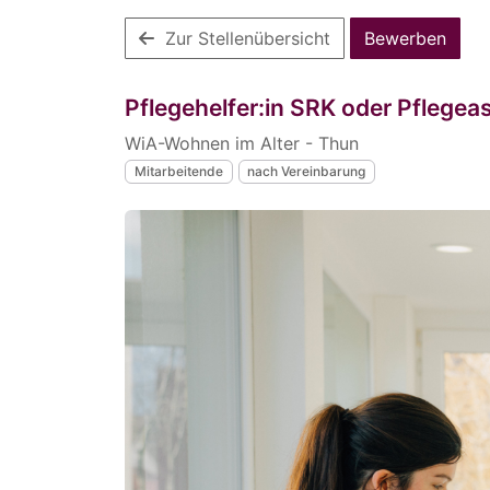
Zur Stellenübersicht
Bewerben
Pflegehelfer:in SRK oder Pflegea
WiA-Wohnen im Alter - Thun
Mitarbeitende
nach Vereinbarung