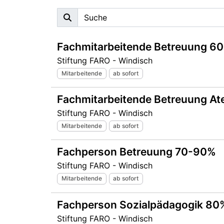
Fachmitarbeitende Betreuung 6
Stiftung FARO - Windisch
Mitarbeitende
ab sofort
Fachmitarbeitende Betreuung At
Stiftung FARO - Windisch
Mitarbeitende
ab sofort
Fachperson Betreuung 70-90%
Stiftung FARO - Windisch
Mitarbeitende
ab sofort
Fachperson Sozialpädagogik 80
Stiftung FARO - Windisch