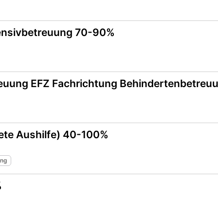
tensivbetreuung 70-90%
reuung EFZ Fachrichtung Behindertenbetreu
tete Aushilfe) 40-100%
ung
%