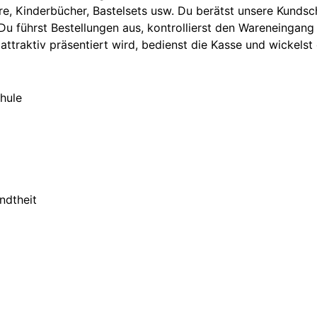
e, Kinderbücher, Bastelsets usw. Du berätst unsere Kundsch
u führst Bestellungen aus, kontrollierst den Wareneingang 
attraktiv präsentiert wird, bedienst die Kasse und wickelst
hule
ndtheit