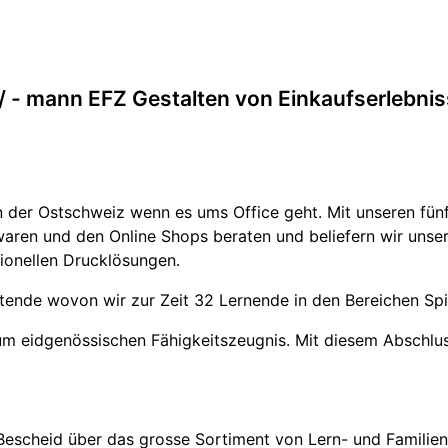
 / - mann EFZ Gestalten von Einkaufserlebni
 der Ostschweiz wenn es ums Office geht. Mit unseren fünf
elwaren und den Online Shops beraten und beliefern wir uns
ionellen Drucklösungen.
ende wovon wir zur Zeit 32 Lernende in den Bereichen Spi
um eidgenössischen Fähigkeitszeugnis. Mit diesem Abschluss 
Bescheid über das grosse Sortiment von Lern- und Familien