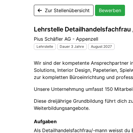
Zur Stellenübersicht
Bewerben
Lehrstelle Detailhandelsfachfrau
Pius Schäfler AG - Appenzell
Lehrstelle
Dauer 3 Jahre
August 2027
Wir sind der kompetente Ansprechpartner in
Solutions, Interior Design, Papeterien, Spi
zur kompletten Büroeinrichtung und profess
Unsere Unternehmung umfasst 150 Mitarbeit
Diese dreijährige Grundbildung führt dich z
Weiterbildungsangebote.
Aufgaben
Als Detailhandelsfachfrau/-mann weisst du 