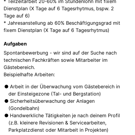
* Teilzeitarbeit 20-60% im Stundenlohn mit fixem
Dienstplan (X Tage auf 6 Tagesrhytmus, bspw. 2
Tage auf 6)
* Jahresanstellung ab 60% Beschäftigungsgrad mit
fixem Dienstplan (X Tage auf 6 Tagesrhytmus)
Aufgaben
Spontanbewerbung - wir sind auf der Suche nach
technischen Fachkräften sowie Mitarbeiter im
Gästebereich.
Beispielhafte Arbeiten:
Arbeit in der Überwachung vom Gästebereich in
der Einsteigezone (Tal- und Bergstation)
Sicherheitsüberwachung der Anlagen
(Gondelbahn)
Handwerkliche Tätigkeiten je nach deinem Profil
(z.B. kleinere Revisionen & Servicearbeiten,
Parkplatzdienst oder Mitarbeit in Projekten)