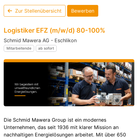
Zur Stellenübersicht
Bewerben
Logistiker EFZ (m/w/d) 80-100%
Schmid Mawera AG - Eschlikon
Mitarbeitende
ab sofort
Die Schmid Mawera Group ist ein modernes
Unternehmen, das seit 1936 mit klarer Mission an
nachhaltigen Energielösungen arbeitet. Mit über 650