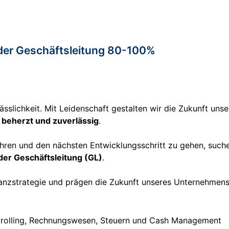
ed der Geschäftsleitung 80-100%
rlässlichkeit. Mit Leidenschaft gestalten wir die Zukunft un
, beherzt und zuverlässig
.
n und den nächsten Entwicklungsschritt zu gehen, suchen 
 der Geschäftsleitung (GL)
.
Finanzstrategie und prägen die Zukunft unseres Unternehmen
trolling, Rechnungswesen, Steuern und Cash Management