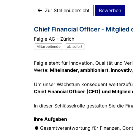
Zur Stellenübersicht
Bewerben
Chief Financial Officer - Mitgli
Faigle AG - Zürich
Mitarbeitende
ab sofort
Faigle steht für Innovation, Qualität und Ve
Werte:
Miteinander, ambitioniert, innovativ
Um unser Wachstum konsequent weiterzuführe
Chief Financial Officer (CFO) und Mitglied
In dieser Schlüsselrolle gestalten Sie die 
Ihre Aufgaben
Gesamtverantwortung für Finanzen, Con