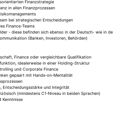
orientierten Finanzstrategie
ienz in allen Finanzprozessen
Risikomanagements
am bei strategischen Entscheidungen
des Finance-Teams
older - diese befinden sich ebenso in der Deutsch- wie in 
Kommunikation (Banken, Investoren, Behörden)
chaft, Finance oder vergleichbare Qualifikation
funktion, idealerweise in einer Holding-Struktur
trolling und Corporate Finance
nken gepaart mit Hands-on-Mentalität
nsprozessen
g, Entscheidungsstärke und Integrität
nzösisch (mindestens C1-Niveau in beiden Sprachen)
 Kenntnisse