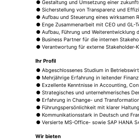
Gestaltung und Umsetzung einer zukunfts
Sicherstellung von Transparenz und Effiz
Aufbau und Steuerung eines wirksamen 
Enge Zusammenarbeit mit CEO und GL-Te
Aufbau, Führung und Weiterentwicklung 
Business Partner für die internen Stakeh
Verantwortung für externe Stakeholder-
Ihr Profil
Abgeschlossenes Studium in Betriebswirts
Mehrjährige Erfahrung in leitender Finanz
Exzellente Kenntnisse in Accounting, Con
Strategisches und unternehmerisches De
Erfahrung in Change- und Transformatio
Führungspersönlichkeit mit klarer Haltun
Kommunikationsstark in Deutsch und Fra
Versierte MS-Office- sowie SAP HANA S4
Wir bieten