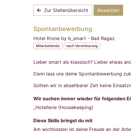
Zur Stellenübersicht
Bewerben
Spontanbewerbung
Hotel Krone by b_smart - Bad Ragaz
Mitarbeitende
nach Vereinbarung
Lieber smart als klassisch? Lieber etwas an
Dann lass uns deine Spontanbewerbung zuk
Sollten wir in absehbarer Zeit keine Einsatz
Wir suchen immer wieder für folgenden E
_Hotellerie (Housekeeping)
Diese Skills bringst du mit
Am wichtigsten ist deine Freude an der Arbe