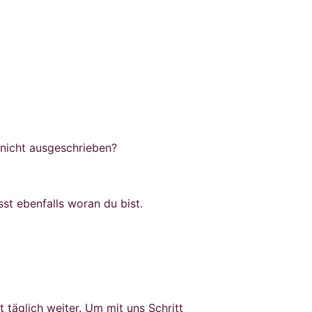
 nicht ausgeschrieben?
sst ebenfalls woran du bist.
 täglich weiter. Um mit uns Schritt