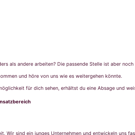
ders als andere arbeiten? Die passende Stelle ist aber noch
ommen und höre von uns wie es weitergehen könnte.
möglichkeit für dich sehen, erhältst du eine Absage und wei
insatzbereich
it. Wir sind ein junges Unternehmen und entwickeln uns fast