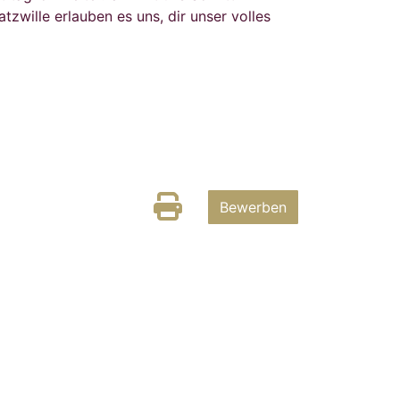
tzwille erlauben es uns, dir unser volles
Bewerben