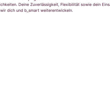
keiten. Deine Zuverlässigkeit, Flexibilität sowie dein Einsa
ir dich und b_smart weiterentwickeln.