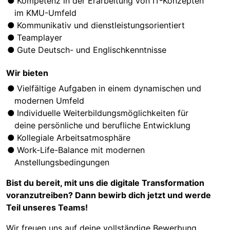
Kompetenz in der Erarbeitung von IT-Konzepten
im KMU-Umfeld
Kommunikativ und dienstleistungsorientiert
Teamplayer
Gute Deutsch- und Englischkenntnisse
Wir bieten
Vielfältige Aufgaben in einem dynamischen und
modernen Umfeld
Individuelle Weiterbildungsmöglichkeiten für
deine persönliche und berufliche Entwicklung
Kollegiale Arbeitsatmosphäre
Work-Life-Balance mit modernen
Anstellungsbedingungen
Bist du bereit, mit uns die digitale Transformation
voranzutreiben? Dann bewirb dich jetzt und werde
Teil unseres Teams!
Wir freuen uns auf deine vollständige Bewerbung