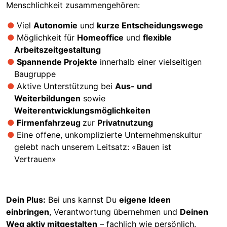
Menschlichkeit zusammengehören:
Viel
Autonomie
und
kurze Entscheidungswege
Möglichkeit für
Homeoffice
und
flexible
Arbeitszeitgestaltung
Spannende Projekte
innerhalb einer vielseitigen
Baugruppe
Aktive Unterstützung bei
Aus- und
Weiterbildungen
sowie
Weiterentwicklungsmöglichkeiten
Firmenfahrzeug
zur
Privatnutzung
Eine offene, unkomplizierte Unternehmenskultur
gelebt nach unserem Leitsatz: «Bauen ist
Vertrauen»
Dein Plus:
Bei uns kannst Du
eigene Ideen
einbringen
, Verantwortung übernehmen und
Deinen
Weg aktiv mitgestalten
– fachlich wie persönlich.