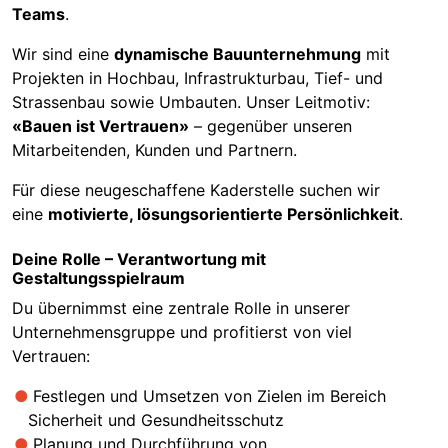
Teams
.
Wir sind eine
dynamische Bauunternehmung
mit
Projekten in Hochbau, Infrastrukturbau, Tief- und
Strassenbau sowie Umbauten. Unser Leitmotiv:
«Bauen ist Vertrauen»
– gegenüber unseren
Mitarbeitenden, Kunden und Partnern.
Für diese neugeschaffene Kaderstelle suchen wir
eine
motivierte, lösungsorientierte Persönlichkeit
.
Deine Rolle – Verantwortung mit
Gestaltungsspielraum
Du übernimmst eine zentrale Rolle in unserer
Unternehmensgruppe und profitierst von viel
Vertrauen:
Festlegen und Umsetzen von Zielen im Bereich
Sicherheit und Gesundheitsschutz
Planung und Durchführung von