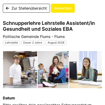
Zur Stellenübersicht
Bewerben
Schnupperlehre Lehrstelle Assistent/in
Gesundheit und Soziales EBA
Politische Gemeinde Flums - Flums
Lehrstelle
Dauer 2 Jahre
August 2028
Datum
Bitte erwähne dein gewünschtes Schnupperdatum