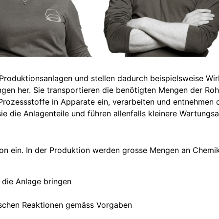
oduktionsanlagen und stellen dadurch beispielsweise Wir
gen her. Sie transportieren die benötigten Mengen der Rohs
en Prozessstoffe in Apparate ein, verarbeiten und entnehmen 
ie die Anlagenteile und führen allenfalls kleinere Wartungsa
ion ein. In der Produktion werden grosse Mengen an Chemika
die Anlage bringen
schen Reaktionen gemäss Vorgaben