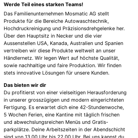
Werde Teil eines starken Teams!
Das Familienunternehmen Mosmatic AG stellt
Produkte für die Bereiche Autowaschtechnik,
Hochdruckreinigung und Präzisionsdrehgelenke her.
Über den Hauptsitz in Necker und die vier
Aussenstellen USA, Kanada, Australien und Spanien
vertreiben wir diese Produkte weltweit an unser
Händlernetz. Wir legen Wert auf höchste Qualität,
sowie nachhaltige und faire Produktion. Wir finden
stets innovative Lösungen für unsere Kunden.
Das bieten wir dir
Du profitierst von einer vielseitigen Herausforderung
in unserer grosszügigen und modern eingerichteten
Fertigung. Es erwartet dich eine 42-Stundenwoche,
5 Wochen Ferien, eine Kantine mit täglich frischen
und abwechslungsreichen Menüs und Gratis-
parkplätze. Deine Arbeitszeiten in der Abendschicht
sind von 13.00 Uhr bis 22.00 Uhr. Bei uns kannst du