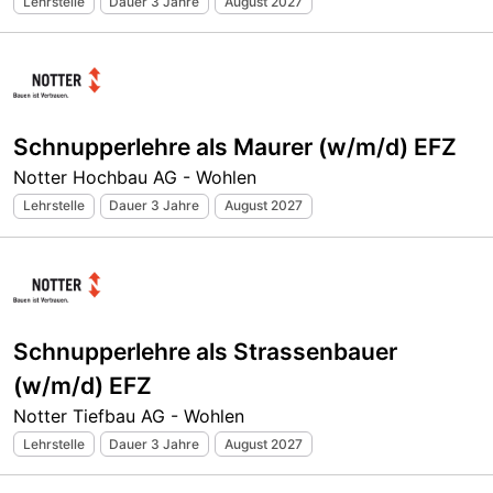
Lehrstelle
Dauer 3 Jahre
August 2027
Schnupperlehre als Maurer (w/m/d) EFZ
Notter Hochbau AG - Wohlen
Lehrstelle
Dauer 3 Jahre
August 2027
Schnupperlehre als Strassenbauer
(w/m/d) EFZ
Notter Tiefbau AG - Wohlen
Lehrstelle
Dauer 3 Jahre
August 2027