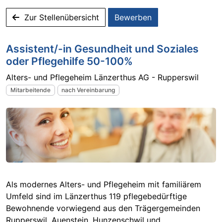
Zur Stellenübersicht
Bewerben
Assistent/-in Gesundheit und Soziales
oder Pflegehilfe 50-100%
Alters- und Pflegeheim Länzerthus AG - Rupperswil
Mitarbeitende
nach Vereinbarung
Als modernes Alters- und Pflegeheim mit familiärem
Umfeld sind im Länzerthus 119 pflegebedürftige
Bewohnende vorwiegend aus den Trägergemeinden
Rupperswil, Auenstein, Hunzenschwil und