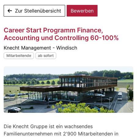
Zur Stellenübersicht
Bewerben
Career Start Programm Finance,
Accounting und Controlling 60-100%
Knecht Management - Windisch
Mitarbeitende
ab sofort
Die Knecht Gruppe ist ein wachsendes
Familienunternehmen mit 2'900 Mitarbeitenden in