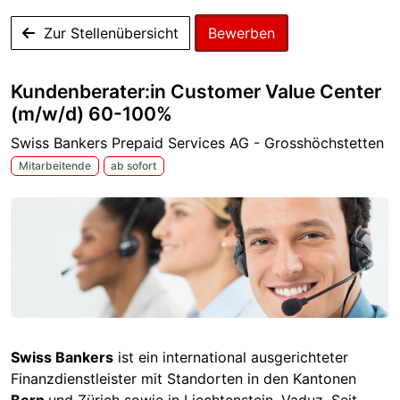
Zur Stellenübersicht
Bewerben
Kundenberater:in Customer Value Center
(m/w/d) 60-100%
Swiss Bankers Prepaid Services AG - Grosshöchstetten
Mitarbeitende
ab sofort
Swiss Bankers
ist ein international ausgerichteter
Finanzdienstleister mit Standorten in den Kantonen
Bern
und Zürich sowie in Liechtenstein, Vaduz. Seit