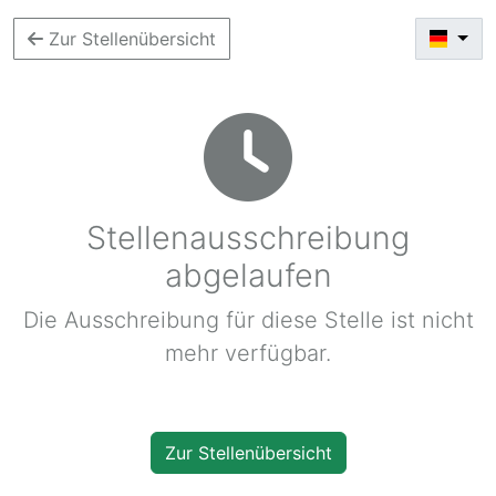
Zur Stellenübersicht
Stellenausschreibung
abgelaufen
Die Ausschreibung für diese Stelle ist nicht
mehr verfügbar.
Zur Stellenübersicht