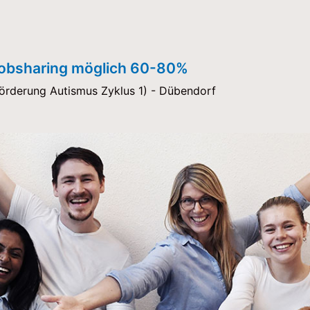
Jobsharing möglich 60-80%
-Förderung Autismus Zyklus 1) - Dübendorf