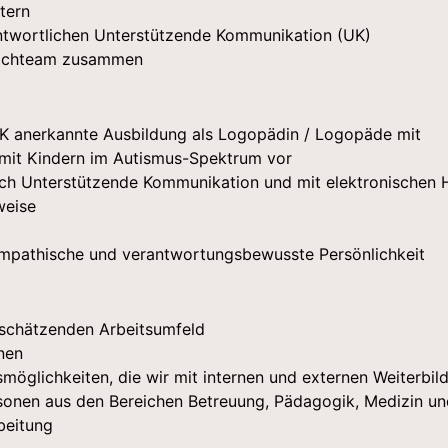
tern
ntwortlichen Unterstützende Kommunikation (UK)
 Fachteam zusammen
K anerkannte Ausbildung als Logopädin / Logopäde mit
t mit Kindern im Autismus-Spektrum vor
eich Unterstützende Kommunikation und mit elektronischen 
weise
, empathische und verantwortungsbewusste Persönlichkeit
tschätzenden Arbeitsumfeld
nen
möglichkeiten, die wir mit internen und externen Weiterbil
onen aus den Bereichen Betreuung, Pädagogik, Medizin un
rbeitung