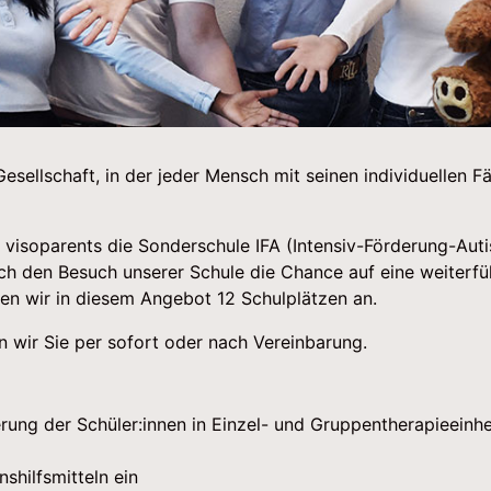
 Gesellschaft, in der jeder Mensch mit seinen individuellen 
 visoparents die Sonderschule IFA (Intensiv-Förderung-Auti
h den Besuch unserer Schule die Chance auf eine weiterfü
ten wir in diesem Angebot 12 Schulplätzen an.
 wir Sie per sofort oder nach Vereinbarung.
ung der Schüler:innen in Einzel- und Gruppentherapieeinhe
shilfsmitteln ein