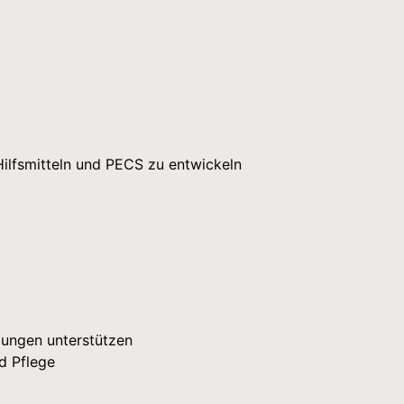
Hilfsmitteln und PECS zu entwickeln
dungen unterstützen
d Pflege