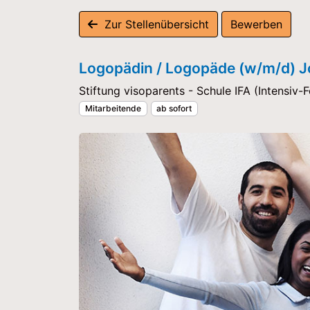
Zur Stellenübersicht
Bewerben
Logopädin / Logopäde (w/m/d) 
Stiftung visoparents - Schule IFA (Intensiv
Mitarbeitende
ab sofort