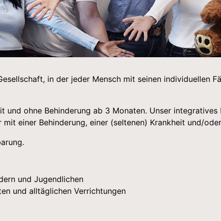
 Gesellschaft, in der jeder Mensch mit seinen individuellen 
t und ohne Behinderung ab 3 Monaten. Unser integratives K
er mit einer Behinderung, einer (seltenen) Krankheit und/oder
barung.
ndern und Jugendlichen
iten und alltäglichen Verrichtungen