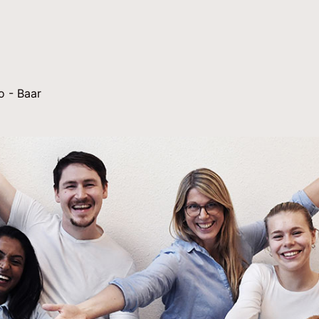
o - Baar