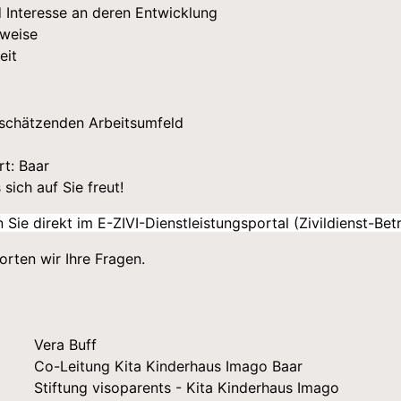
d Interesse an deren Entwicklung
sweise
eit
tschätzenden Arbeitsumfeld
rt: Baar
sich auf Sie freut!
n Sie direkt im E-ZIVI-Dienstleistungsportal (Zivildienst-B
rten wir Ihre Fragen.
Vera Buff
Co-Leitung Kita Kinderhaus Imago Baar
Stiftung visoparents - Kita Kinderhaus Imago