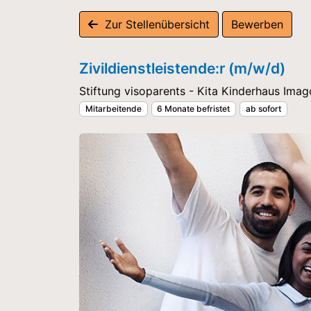
Zur Stellenübersicht
Bewerben
Zivildienstleistende:r (m/w/d)
Stiftung visoparents - Kita Kinderhaus Imag
Mitarbeitende
6 Monate befristet
ab sofort