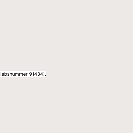
etriebsnummer 91434).