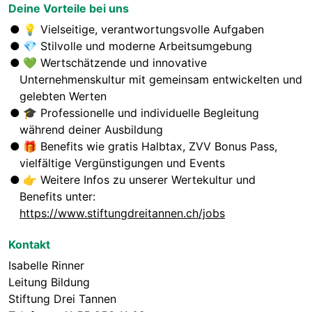
Deine Vorteile bei uns
💡
Vielseitige, verantwortungsvolle Aufgaben
💎
Stilvolle und moderne Arbeitsumgebung
💚
Wertschätzende und innovative
Unternehmenskultur mit gemeinsam entwickelten und
gelebten Werten
🎓 Professionelle und i
ndividuelle Begleitung
während deiner Ausbildung
🎁
Benefits wie gratis Halbtax, ZVV Bonus Pass,
vielfältige Vergünstigungen und Events
👉
Weitere Infos zu unserer Wertekultur und
Benefits unter:
https://www.stiftungdreitannen.ch/jobs
Kontakt
Isabelle Rinner
Leitung Bildung
Stiftung Drei Tannen